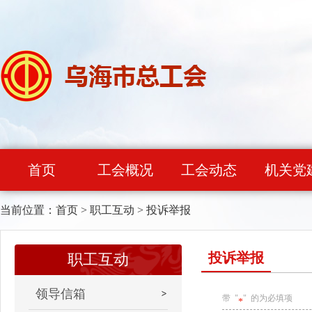
首页
工会概况
工会动态
机关党
当前位置：
首页
>
职工互动
>
投诉举报
投诉举报
职工互动
领导信箱
带 "
" 的为必填项
*