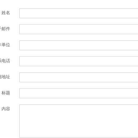
姓名
子邮件
作单位
系电话
细地址
标题
内容