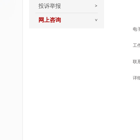
投诉举报
网上咨询
电
工
联
详