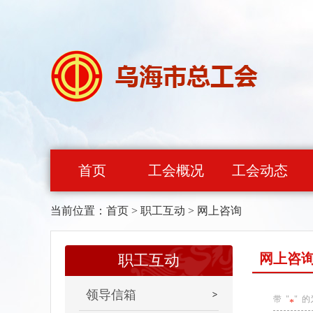
首页
工会概况
工会动态
当前位置：
首页
>
职工互动
>
网上咨询
网上咨
职工互动
领导信箱
带 "
" 
*