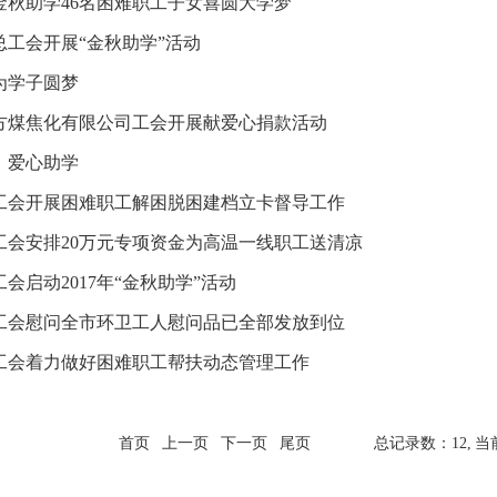
金秋助学46名困难职工子女喜圆大学梦
总工会开展“金秋助学”活动
为学子圆梦
方煤焦化有限公司工会开展献爱心捐款活动
，爱心助学
工会开展困难职工解困脱困建档立卡督导工作
工会安排20万元专项资金为高温一线职工送清凉
会启动2017年“金秋助学”活动
工会慰问全市环卫工人慰问品已全部发放到位
工会着力做好困难职工帮扶动态管理工作
首页
上一页
下一页
尾页
总记录数：12,
当