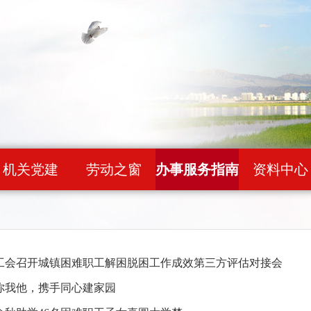
机关党建
劳动之窗
办事服务指南
资料中心
工会召开城镇困难职工解困脱困工作成效第三方评估对接会
你我他，携手同心建家园