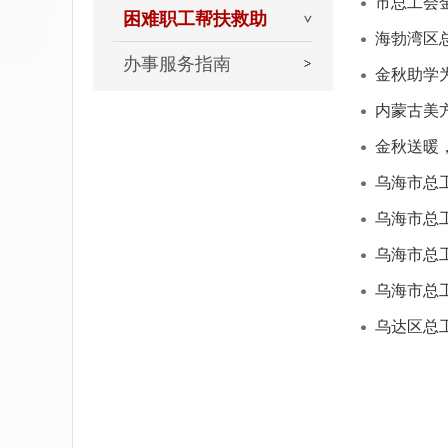
市总工会
困难职工帮扶救助
海勃湾区
办事服务指南
金秋助学
内蒙古美
金秋送暖
乌海市总
乌海市总
乌海市总工
乌海市总
乌达区总